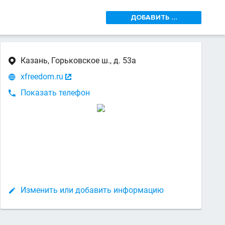
ДОБАВИТЬ ...
Казань, Горьковское ш., д. 53а

xfreedom.ru


Показать телефон

Изменить или добавить информацию
