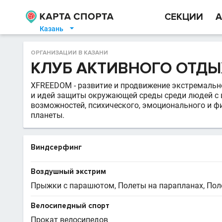
СЕКЦИИ
А
Казань

ОРГАНИЗАЦИИ В КАЗАНИ
КЛУБ АКТИВНОГО ОТДЫ
XFREEDOM - развитие и продвижение экстремально
и идей защиты окружающей среды среди людей с 
возможностей, психического, эмоционального и ф
планеты.
Виндсерфинг
Воздушный экстрим
Прыжки с парашютом, Полеты на парапланах, По
Велосипедный спорт
Прокат велосипедов