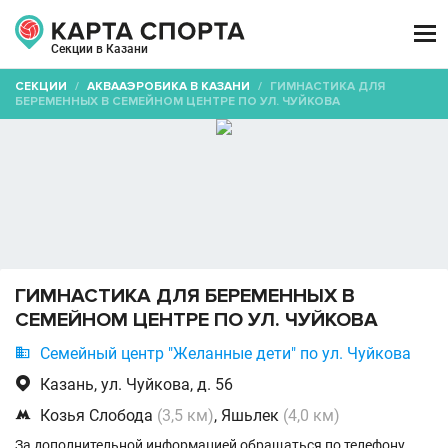

Секции в Казани
СЕКЦИИ
/
АКВААЭРОБИКА В КАЗАНИ
/
ГИМНАСТИКА ДЛЯ
БЕРЕМЕННЫХ В СЕМЕЙНОМ ЦЕНТРЕ ПО УЛ. ЧУЙКОВА
ГИМНАСТИКА ДЛЯ БЕРЕМЕННЫХ В
СЕМЕЙНОМ ЦЕНТРЕ ПО УЛ. ЧУЙКОВА

Семейный центр "Желанные дети" по ул. Чуйкова

Казань, ул. Чуйкова, д. 56

Козья Слобода
(3,5 км)
, Яшьлек
(4,0 км)
За дополнительной информацией обращаться по телефону.