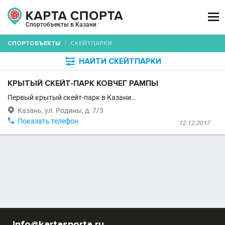

Спортобъекты в Казани
СПОРТОБЪЕКТЫ
/
СКЕЙТПАРКИ

НАЙТИ СКЕЙТПАРКИ
КРЫТЫЙ СКЕЙТ-ПАРК КОВЧЕГ РАМПЫ
Первый крытый скейт-парк в Казани…

Казань, ул. Родины, д. 7/3

Показать телефон
12.12.2017
info@kartasporta.ru