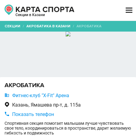

Секции в Казани
СЕКЦИИ
/
АКРОБАТИКА В КАЗАНИ
/
АКРОБАТИКА
АКРОБАТИКА

Фитнес-клуб "X-Fit" Арена

Казань, Ямашева пр-т, д. 115а

Показать телефон
Спортивная секция помогает малышам лучше чувствовать
свое тело, координироваться в пространстве, дарит желаемую
гибкость и подвижность