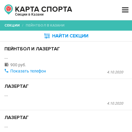

Секции в Казани
СЕКЦИИ
/
ПЕЙНТБОЛ В КАЗАНИ

НАЙТИ СЕКЦИИ
ПЕЙНТБОЛ И ЛАЗЕРТАГ
...

900 руб.

Показать телефон
4.10.2020
ЛАЗЕРТАГ
...
4.10.2020
ЛАЗЕРТАГ
...