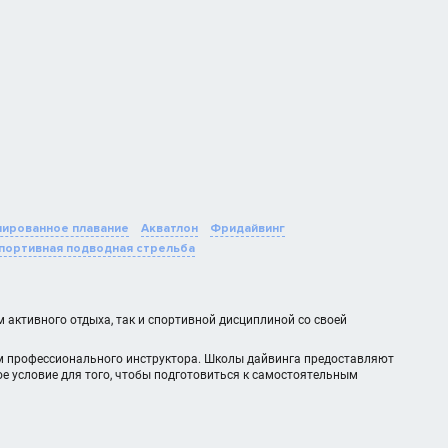
ированное плавание
Акватлон
Фридайвинг
портивная подводная стрельба
активного отдыха, так и спортивной дисциплиной со своей
м профессионального инструктора. Школы дайвинга предоставляют
ое условие для того, чтобы подготовиться к самостоятельным